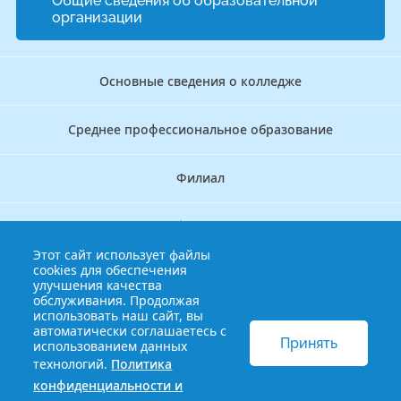
Общие сведения об образовательной
организации
Основные сведения о колледже
Среднее профессиональное образование
Филиал
Дополнительное профессиональное образование
Этот сайт использует файлы
cookies для обеспечения
Аккредитационно — симуляционный центр
улучшения качества
обслуживания. Продолжая
использовать наш сайт, вы
Бережливый колледж
автоматически соглашаетесь с
Принять
использованием данных
технологий.
Политика
© 2013-2021 Краснодарский краевой базовый медицинский
конфиденциальности и
колледж
Политика конфиденциальности и обработки