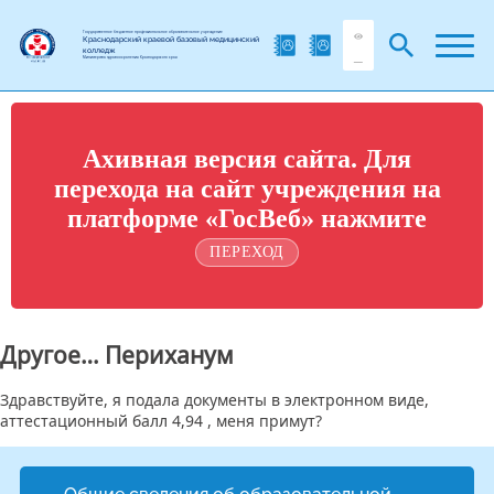
Государственное бюджетное профессиональное образовательное учреждение
Краснодарский краевой базовый медицинский
колледж
Министерства здравоохранения Краснодарского края
Ахивная версия сайта. Для
перехода на сайт учреждения на
платформе «ГосВеб» нажмите
ПЕРЕХОД
Другое… Периханум
Здравствуйте, я подала документы в электронном виде,
аттестационный балл 4,94 , меня примут?