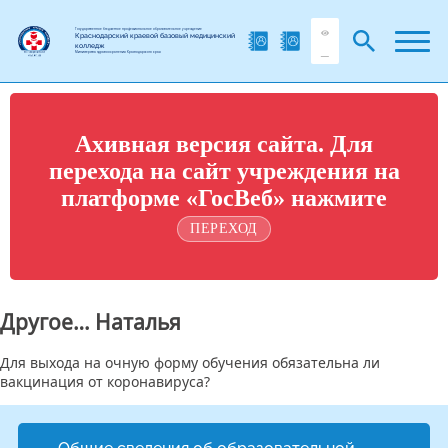
Государственное бюджетное профессиональное образовательное учреждение
Краснодарский краевой базовый медицинский
колледж
Министерства здравоохранения Краснодарского края
Ахивная версия сайта. Для
перехода на сайт учреждения на
платформе «ГосВеб» нажмите
ПЕРЕХОД
Другое… Наталья
Для выхода на очную форму обучения обязательна ли
вакцинация от коронавируса?