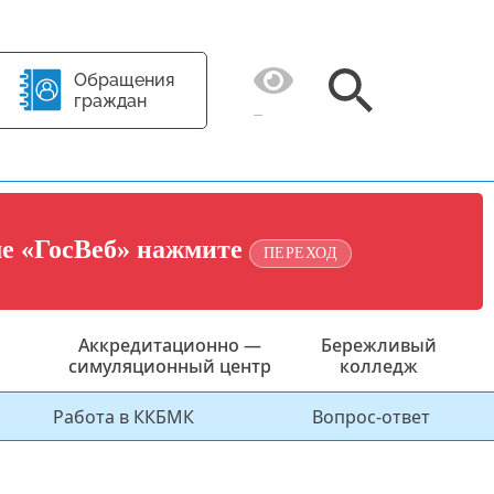
Обращения
граждан
ме «ГосВеб» нажмите
ПЕРЕХОД
Аккредитационно —
Бережливый
симуляционный центр
колледж
Работа в ККБМК
Вопрос-ответ