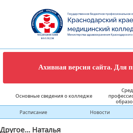
Государственное бюджетное профессиональное 
Краснодарский крае
медицинский колле
Министерства здравоохранения Краснодарского 
Ахивная версия сайта. Для 
Сред
Основные сведения о колледже
професси
образо
Расписание
Новости
Другое… Наталья