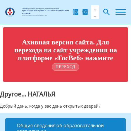
Государственное бюджетное профессиональное образовательное учреждение
Краснодарский краевой базовый медицинский
колледж
Министерства здравоохранения Краснодарского края
Ахивная версия сайта. Для
перехода на сайт учреждения на
платформе «ГосВеб» нажмите
ПЕРЕХОД
Другое… НАТАЛЬЯ
Добрый день, когда у вас день открытых дверей?
Общие сведения об образовательной