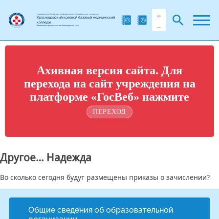
Государственное бюджетное профессиональное образовательное учреждение
Краснодарский краевой базовый медицинский
колледж
Министерства здравоохранения Краснодарского края
Ахивная версия сайта. Для
перехода на сайт учреждения на
платформе «ГосВеб» нажмите
ПЕРЕХОД
Другое… Надежда
Во сколько сегодня будут размещены приказы о зачислении?
Общие сведения об образовательной