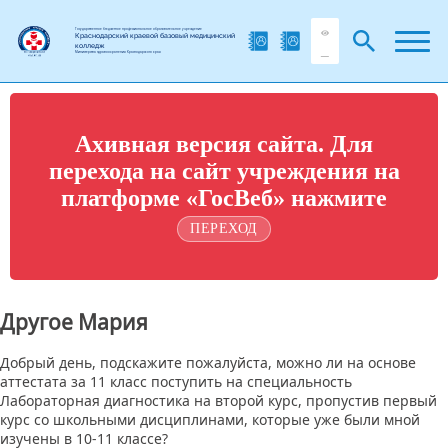
Государственное бюджетное профессиональное образовательное учреждение
Краснодарский краевой базовый медицинский
колледж
Министерства здравоохранения Краснодарского края
Ахивная версия сайта. Для
перехода на сайт учреждения на
платформе «ГосВеб» нажмите
ПЕРЕХОД
Другое Мария
Добрый день, подскажите пожалуйста, можно ли на основе
аттестата за 11 класс поступить на специальность
Лабораторная диагностика на второй курс, пропустив первый
курс со школьными дисциплинами, которые уже были мной
изучены в 10-11 классе?