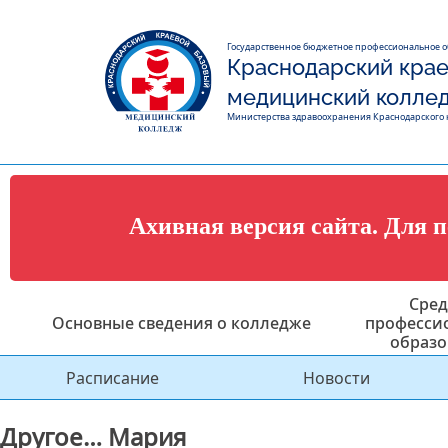
Государственное бюджетное профессиональное 
Краснодарский крае
медицинский колле
Министерства здравоохранения Краснодарского 
Ахивная версия сайта. Для 
Сред
Основные сведения о колледже
професси
образо
Расписание
Новости
Другое… Мария