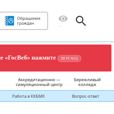
Обращения
граждан
ме «ГосВеб» нажмите
ПЕРЕХОД
Аккредитационно —
Бережливый
симуляционный центр
колледж
Работа в ККБМК
Вопрос-ответ