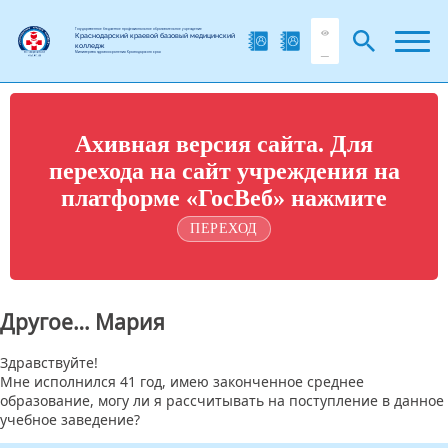
Государственное бюджетное профессиональное образовательное учреждение
Краснодарский краевой базовый медицинский
колледж
Министерства здравоохранения Краснодарского края
Ахивная версия сайта. Для
перехода на сайт учреждения на
платформе «ГосВеб» нажмите
ПЕРЕХОД
Другое… Мария
Здравствуйте!
Мне исполнился 41 год, имею законченное среднее
образование, могу ли я рассчитывать на поступление в данное
учебное заведение?