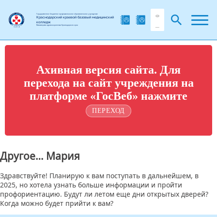
Государственное бюджетное профессиональное образовательное учреждение
Краснодарский краевой базовый медицинский
колледж
Министерства здравоохранения Краснодарского края
Ахивная версия сайта. Для
перехода на сайт учреждения на
платформе «ГосВеб» нажмите
ПЕРЕХОД
Другое… Мария
Здравствуйте! Планирую к вам поступать в дальнейшем, в
2025, но хотела узнать больше информации и пройти
профориентацию. Будут ли летом еще дни открытых дверей?
Когда можно будет прийти к вам?