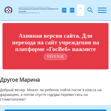
Государственное бюджетное профессиональное образовательное учреждение
Краснодарский краевой базовый медицинский
колледж
Министерства здравоохранения Краснодарского края
Ахивная версия сайта. Для
перехода на сайт учреждения на
платформе «ГосВеб» нажмите
ПЕРЕХОД
Другое Марина
Добрый вечер. Может ли ребенок пойти после 9 класса на
фармацию, а потом спустя год/два перевестись на
стоматологию?