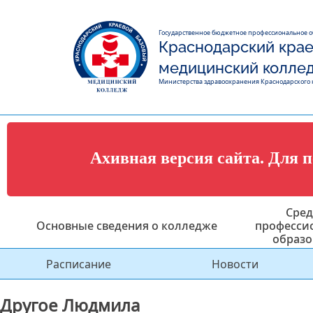
Государственное бюджетное профессиональное 
Краснодарский крае
медицинский колле
Министерства здравоохранения Краснодарского 
Ахивная версия сайта. Для 
Сред
Основные сведения о колледже
професси
образо
Расписание
Новости
Другое Людмила