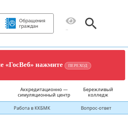
Обращения
граждан
ме «ГосВеб» нажмите
ПЕРЕХОД
Аккредитационно —
Бережливый
симуляционный центр
колледж
Работа в ККБМК
Вопрос-ответ