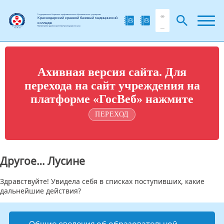
Государственное бюджетное профессиональное образовательное учреждение
Краснодарский краевой базовый медицинский
колледж
Министерства здравоохранения Краснодарского края
Ахивная версия сайта. Для
перехода на сайт учреждения на
платформе «ГосВеб» нажмите
ПЕРЕХОД
Другое… Лусине
Здравствуйте! Увидела себя в списках поступивших, какие
дальнейшие действия?