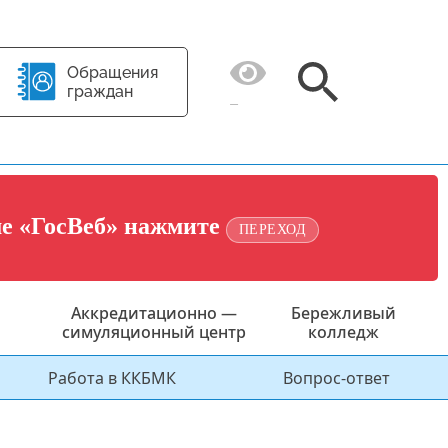
Обращения
граждан
ме «ГосВеб» нажмите
ПЕРЕХОД
Аккредитационно —
Бережливый
симуляционный центр
колледж
Работа в ККБМК
Вопрос-ответ