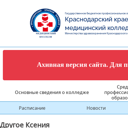
Государственное бюджетное профессиональное 
Краснодарский крае
медицинский колле
Министерства здравоохранения Краснодарского 
Ахивная версия сайта. Для 
Сред
Основные сведения о колледже
професси
образо
Расписание
Новости
Другое Ксения