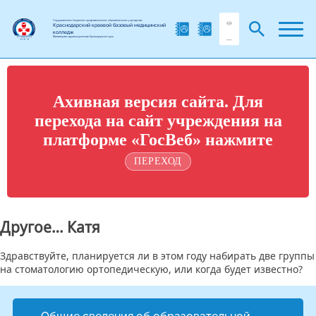
Государственное бюджетное профессиональное образовательное учреждение
Краснодарский краевой базовый медицинский
колледж
Министерства здравоохранения Краснодарского края
Ахивная версия сайта. Для
перехода на сайт учреждения на
платформе «ГосВеб» нажмите
ПЕРЕХОД
Другое… Катя
Здравствуйте, планируется ли в этом году набирать две группы
на стоматологию ортопедическую, или когда будет известно?