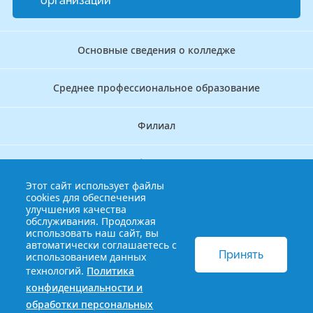
организации
Основные сведения о колледже
Среднее профессиональное образование
Филиал
Дополнительное профессиональное образование
Этот сайт использует файлы
cookies для обеспечения
Аккредитационно — симуляционный центр
улучшения качества
обслуживания. Продолжая
использовать наш сайт, вы
Бережливый колледж
автоматически соглашаетесь с
Принять
использованием данных
технологий.
Политика
© 2013-2021 Краснодарский краевой базовый медицинский
конфиденциальности и
колледж
Политика конфиденциальности и обработки
обработки персональных
персональных данных