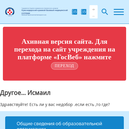
Государственное бюджетное профессиональное образовательное учреждение
Краснодарский краевой базовый медицинский
колледж
Министерства здравоохранения Краснодарского края
Ахивная версия сайта. Для
перехода на сайт учреждения на
платформе «ГосВеб» нажмите
ПЕРЕХОД
Другое… Исмаил
Здравствуйте! Есть ли у вас недобор .если есть ,то где?
Общие сведения об образовательной