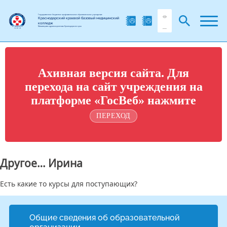
Государственное бюджетное профессиональное образовательное учреждение
Краснодарский краевой базовый медицинский
колледж
Министерства здравоохранения Краснодарского края
Ахивная версия сайта. Для
перехода на сайт учреждения на
платформе «ГосВеб» нажмите
ПЕРЕХОД
Другое… Ирина
Есть какие то курсы для поступающих?
Общие сведения об образовательной