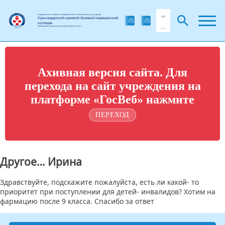
Государственное бюджетное профессиональное образовательное учреждение
Краснодарский краевой базовый медицинский
колледж
Министерства здравоохранения Краснодарского края
Ахивная версия сайта. Для
перехода на сайт учреждения на
платформе «ГосВеб» нажмите
ПЕРЕХОД
Другое… Ирина
Здравствуйте, подскажите пожалуйста, есть ли какой- то
приоритет при поступлении для детей- инвалидов? Хотим на
фармацию после 9 класса. Спасибо за ответ