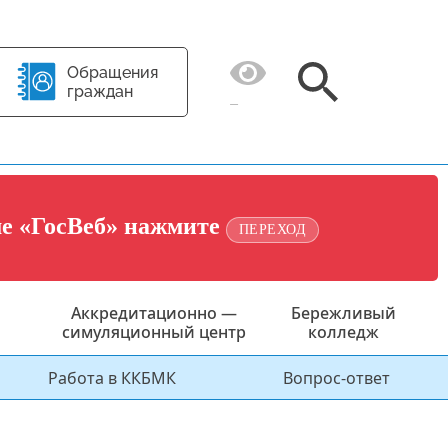
Обращения
граждан
ме «ГосВеб» нажмите
ПЕРЕХОД
Аккредитационно —
Бережливый
симуляционный центр
колледж
Работа в ККБМК
Вопрос-ответ