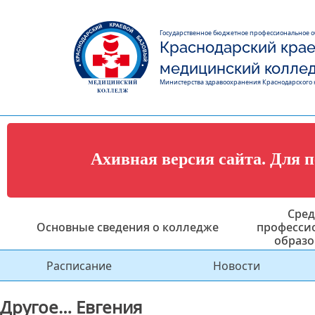
Государственное бюджетное профессиональное 
Краснодарский крае
медицинский колле
Министерства здравоохранения Краснодарского 
Ахивная версия сайта. Для 
Сред
Основные сведения о колледже
професси
образо
Расписание
Новости
Другое… Евгения