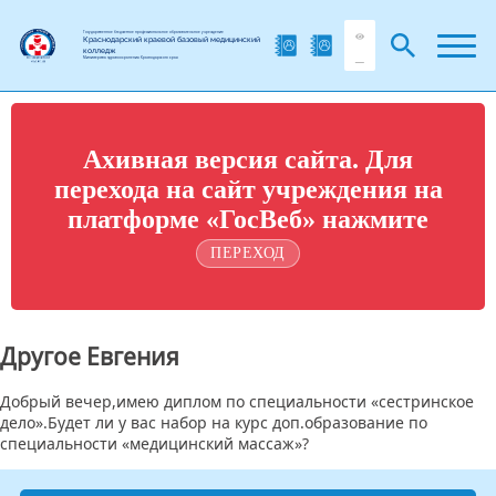
Государственное бюджетное профессиональное образовательное учреждение
Краснодарский краевой базовый медицинский
колледж
Министерства здравоохранения Краснодарского края
Ахивная версия сайта. Для
перехода на сайт учреждения на
платформе «ГосВеб» нажмите
ПЕРЕХОД
Другое Евгения
Добрый вечер,имею диплом по специальности «сестринское
дело».Будет ли у вас набор на курс доп.образование по
специальности «медицинский массаж»?