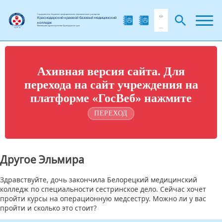
Государственное бюджетное профессиональное образовательное учреждение
Краснодарский краевой базовый медицинский
колледж
Министерства здравоохранения Краснодарского края
Ахивная версия сайта. Для
перехода на сайт учреждения на
платформе «ГосВеб» нажмите
ПЕРЕХОД
Другое Эльмира
Здравствуйте, дочь закончила Белорецкий медицинский
колледж по специальности сестринское дело. Сейчас хочет
пройти курсы на операционную медсестру. Можно ли у вас
пройти и сколько это стоит?