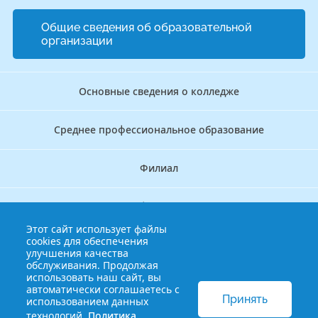
Общие сведения об образовательной
организации
Основные сведения о колледже
Среднее профессиональное образование
Филиал
Дополнительное профессиональное образование
Этот сайт использует файлы
cookies для обеспечения
Аккредитационно — симуляционный центр
улучшения качества
обслуживания. Продолжая
использовать наш сайт, вы
Бережливый колледж
автоматически соглашаетесь с
Принять
использованием данных
технологий.
Политика