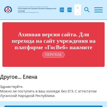
Государственное бюджетное профессиональное образовательное учреждение
Краснодарский краевой базовый медицинский
колледж
Министерства здравоохранения Краснодарского края
Ахивная версия сайта. Для
перехода на сайт учреждения на
платформе «ГосВеб» нажмите
ПЕРЕХОД
Другое… Елена
Здравствуйте.
Можно ли поступить в ваш колледж без ЕГЭ. С аттестатом
Луганской Народной Республики.