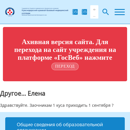
Государственное бюджетное профессиональное образовательное учреждение
Краснодарский краевой базовый медицинский
колледж
Министерства здравоохранения Краснодарского края
Ахивная версия сайта. Для
перехода на сайт учреждения на
платформе «ГосВеб» нажмите
ПЕРЕХОД
Другое… Елена
Здравствуйте. Заочникам 1 куса приходить 1 сентября ?
Общие сведения об образовательной