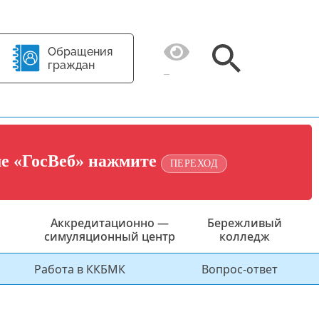
Обращения
граждан
ме «ГосВеб» нажмите
ПЕРЕХОД
Аккредитационно —
Бережливый
симуляционный центр
колледж
Работа в ККБМК
Вопрос-ответ