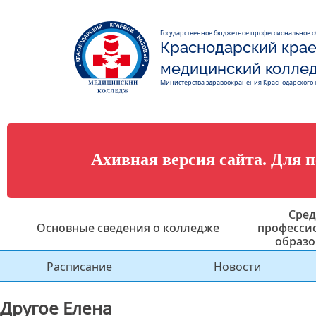
Государственное бюджетное профессиональное 
Краснодарский крае
медицинский колле
Министерства здравоохранения Краснодарского 
Ахивная версия сайта. Для 
Сред
Основные сведения о колледже
професси
образо
Расписание
Новости
Другое Елена