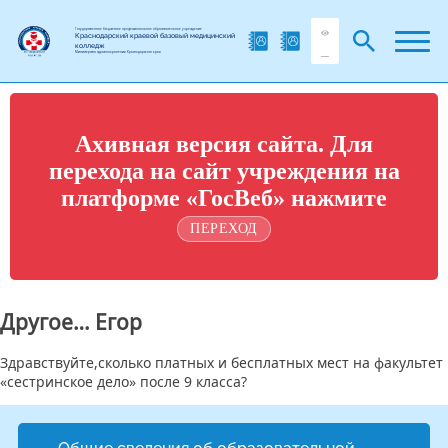
Государственное бюджетное профессиональное образовательное учреждение
Краснодарский краевой базовый медицинский
колледж
Министерства здравоохранения Краснодарского края
Ахивная версия сайта. Для
перехода на сайт учреждения на
платформе «ГосВеб» нажмите
ПЕРЕХОД
Другое… Егор
Здравствуйте,сколько платных и бесплатных мест на факультет
«сестринское дело» после 9 класса?