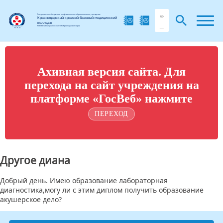
Государственное бюджетное профессиональное образовательное учреждение
Краснодарский краевой базовый медицинский
колледж
Министерства здравоохранения Краснодарского края
Ахивная версия сайта. Для
перехода на сайт учреждения на
платформе «ГосВеб» нажмите
ПЕРЕХОД
Другое диана
Добрый день. Имею образование лабораторная
диагностика,могу ли с этим диплом получить образование
акушерское дело?