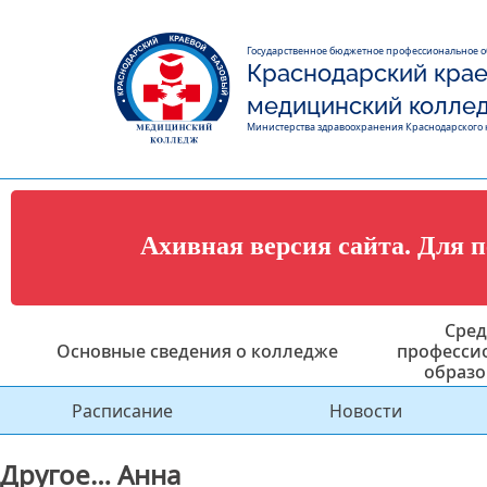
Государственное бюджетное профессиональное 
Краснодарский крае
медицинский колле
Министерства здравоохранения Краснодарского 
Ахивная версия сайта. Для 
Сред
Основные сведения о колледже
професси
образо
Расписание
Новости
Другое… Анна