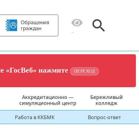
Обращения
граждан
ме «ГосВеб» нажмите
ПЕРЕХОД
Аккредитационно —
Бережливый
симуляционный центр
колледж
Работа в ККБМК
Вопрос-ответ