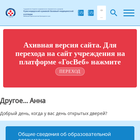
Государственное бюджетное профессиональное образовательное учреждение
Краснодарский краевой базовый медицинский
колледж
Министерства здравоохранения Краснодарского края
Ахивная версия сайта. Для
перехода на сайт учреждения на
платформе «ГосВеб» нажмите
ПЕРЕХОД
Другое… Анна
Добрый день, когда у вас день открытых дверей?
Общие сведения об образовательной