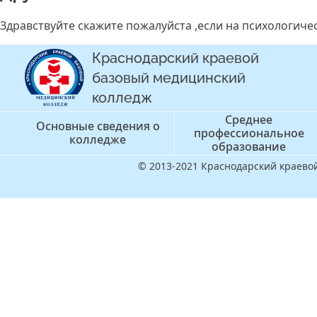
Здравствуйте скажите пожалуйста ,если на психологичес
Краснодарский краевой
базовый медицинский
колледж
Среднее
Основные сведения о
профессиональное
колледже
образование
© 2013-2021 Краснодарский краев