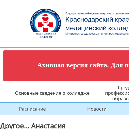
Государственное бюджетное профессиональное 
Краснодарский крае
медицинский колле
Министерства здравоохранения Краснодарского 
Ахивная версия сайта. Для 
Сред
Основные сведения о колледже
професси
образо
Расписание
Новости
Другое… Анастасия