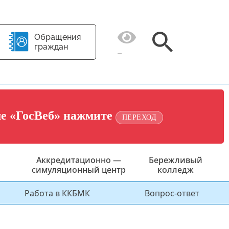
Обращения
граждан
ме «ГосВеб» нажмите
ПЕРЕХОД
Аккредитационно —
Бережливый
симуляционный центр
колледж
Работа в ККБМК
Вопрос-ответ