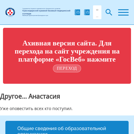
Государственное бюджетное профессиональное образовательное учреждение
Краснодарский краевой базовый медицинский
колледж
Министерства здравоохранения Краснодарского края
Ахивная версия сайта. Для
перехода на сайт учреждения на
платформе «ГосВеб» нажмите
ПЕРЕХОД
Другое… Анастасия
Уже оповестить всех кто поступил.
Общие сведения об образовательной