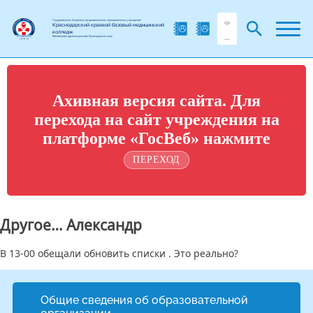
Государственное бюджетное профессиональное образовательное учреждение
Краснодарский краевой базовый медицинский
колледж
Министерства здравоохранения Краснодарского края
Ахивная версия сайта. Для
перехода на сайт учреждения на
платформе «ГосВеб» нажмите
ПЕРЕХОД
Другое… Александр
В 13-00 обещали обновить списки . Это реально?
Общие сведения об образовательной