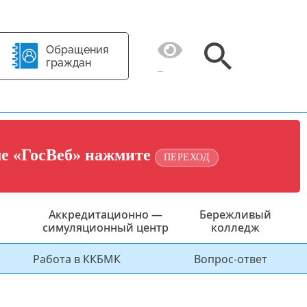
Обращения
граждан
ме «ГосВеб» нажмите
ПЕРЕХОД
Аккредитационно —
Бережливый
симуляционный центр
колледж
Работа в ККБМК
Вопрос-ответ