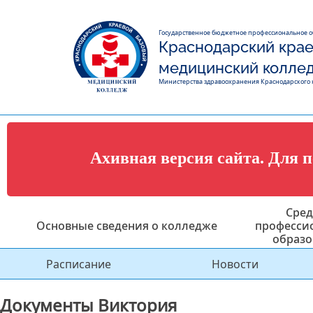
Государственное бюджетное профессиональное 
Краснодарский крае
медицинский колле
Министерства здравоохранения Краснодарского 
Ахивная версия сайта. Для 
Сред
Основные сведения о колледже
професси
образо
Расписание
Новости
Документы Виктория