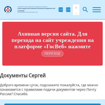
Государственное бюджетное профессиональное образовательное учреждение
Краснодарский краевой базовый медицинский
колледж
Министерства здравоохранения Краснодарского края
Ахивная версия сайта. Для
перехода на сайт учреждения на
платформе «ГосВеб» нажмите
ПЕРЕХОД
Документы Сергей
Доброго времени суток, подскажите пожалуйста, где можно
ознакомится с правилами подачи документов через Почту
России? Спасибо.