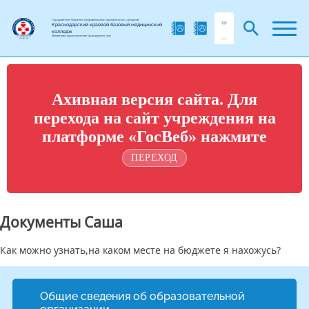
Государственное бюджетное профессиональное образовательное учреждение
Краснодарский краевой базовый медицинский
колледж
Министерства здравоохранения Краснодарского края
Ахивная версия сайта. Для
перехода на сайт учреждения на
платформе «ГосВеб» нажмите
ПЕРЕХОД
Документы Саша
Как можно узнать,на каком месте на бюджете я нахожусь?
Общие сведения об образовательной