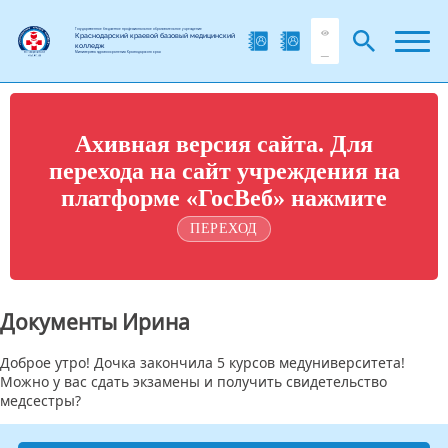
Государственное бюджетное профессиональное образовательное учреждение
Краснодарский краевой базовый медицинский
колледж
Министерства здравоохранения Краснодарского края
Ахивная версия сайта. Для
перехода на сайт учреждения на
платформе «ГосВеб» нажмите
ПЕРЕХОД
Документы Ирина
Доброе утро! Дочка закончила 5 курсов медуниверситета!
Можно у вас сдать экзамены и получить свидетельство
медсестры?