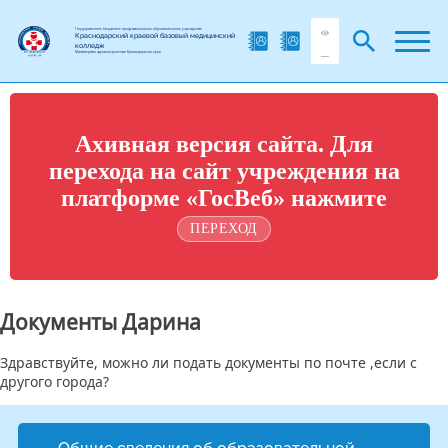
Государственное бюджетное профессиональное образовательное учреждение
Краснодарский краевой базовый медицинский
колледж
Министерства здравоохранения Краснодарского края
Ахивная версия сайта. Для
перехода на сайт учреждения на
платформе «ГосВеб» нажмите
ПЕРЕХОД
Документы Дарина
Здравствуйте, можно ли подать документы по почте ,если с
другого города?