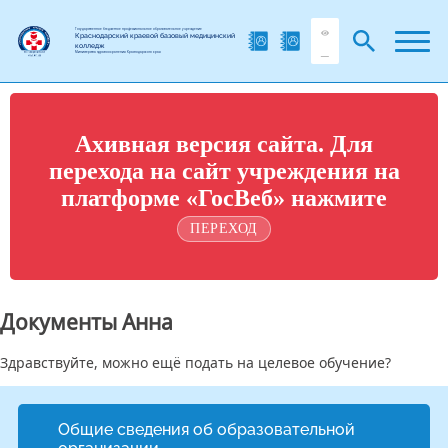
Государственное бюджетное профессиональное образовательное учреждение
Краснодарский краевой базовый медицинский
колледж
Министерства здравоохранения Краснодарского края
Ахивная версия сайта. Для
перехода на сайт учреждения на
платформе «ГосВеб» нажмите
ПЕРЕХОД
Документы Анна
Здравствуйте, можно ещё подать на целевое обучение?
Общие сведения об образовательной