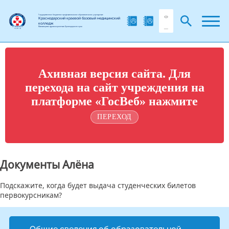
Государственное бюджетное профессиональное образовательное учреждение
Краснодарский краевой базовый медицинский
колледж
Министерства здравоохранения Краснодарского края
Ахивная версия сайта. Для
перехода на сайт учреждения на
платформе «ГосВеб» нажмите
ПЕРЕХОД
Документы Алёна
Подскажите, когда будет выдача студенческих билетов
первокурсникам?